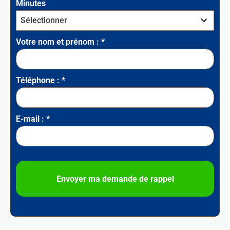
Minutes
Sélectionner
Votre nom et prénom :
*
Téléphone :
*
E-mail :
*
Envoyer ma demande de rappel